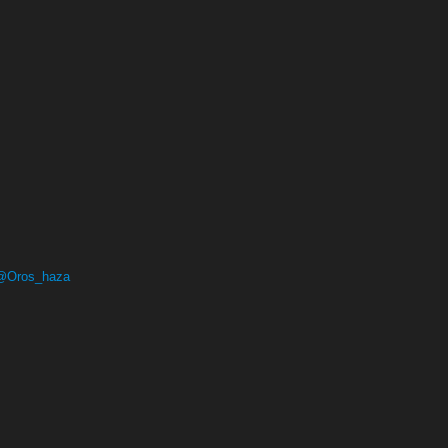
 @Oros_haza