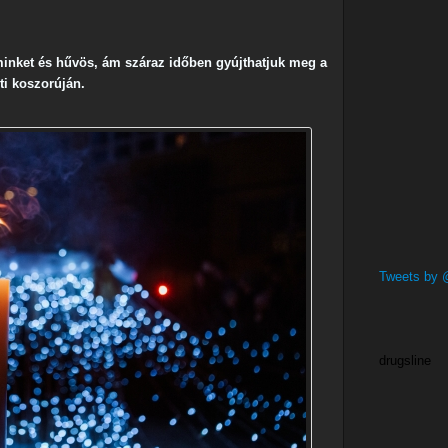
minket és hűvös, ám száraz időben gyújthatjuk meg a
ti koszorúján.
Tweets by
drugsline