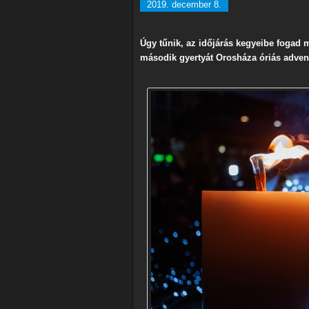
2019. december 8.
Úgy tűnik, az időjárás kegyeibe fogad 
második gyertyát Orosháza óriás adven