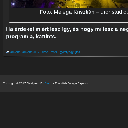
Fotó: Melega Krisztián – dronstudio
Ha érdekel miért lesz így, és hogy mi lesz a n
programja, kattints.
advent
.
advent 2017
.
drón
.
főtér
.
gyertyagyújtás
Copyright © 2017 Designed By
Bingo
- The Web Design Experts