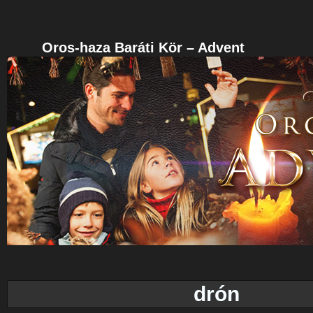
Oros-haza Baráti Kör – Advent
drón