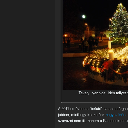
Tavaly ilyen volt. Idén milyet
A 2011-es évben a “befutó” narancssárga-ó
jobban, minthogy koszorúnk
nagyszénási 
szavazni nem itt, hanem a Facebookon tu