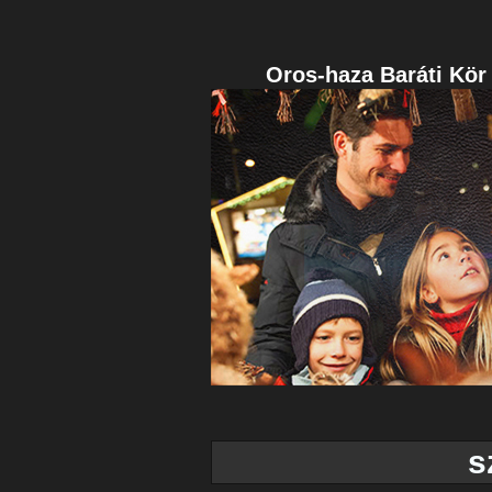
Oros-haza Baráti Kör
s