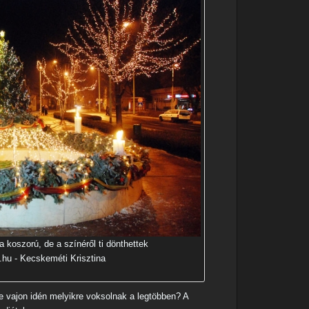
a koszorú, de a színéről ti dönthettek
.hu - Kecskeméti Krisztina
De vajon idén melyikre voksolnak a legtöbben? A