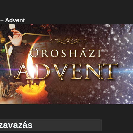
 – Advent
zavazás