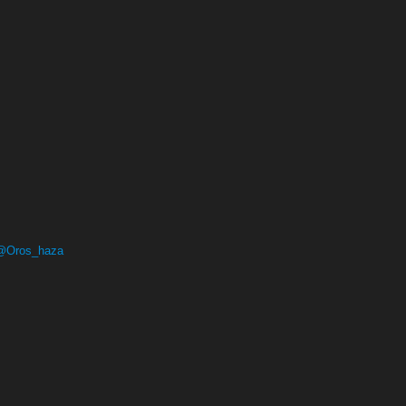
 @Oros_haza