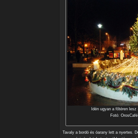
Idén ugyan a főtéren lesz 
Fotó: OrosCafé
Tavaly a bordó és óarany lett a nyertes. 